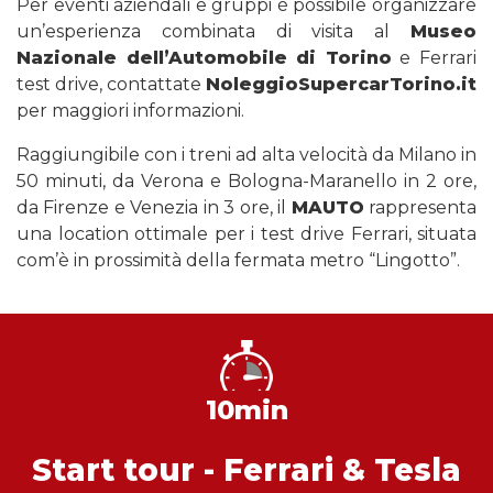
Per eventi aziendali e gruppi è possibile organizzare
un’esperienza combinata di visita al
Museo
Nazionale dell’Automobile di Torino
e Ferrari
test drive, contattate
NoleggioSupercarTorino.it
per maggiori informazioni.
Raggiungibile con i treni ad alta velocità da Milano in
50 minuti, da Verona e Bologna-Maranello in 2 ore,
da Firenze e Venezia in 3 ore, il
MAUTO
rappresenta
una location ottimale per i test drive Ferrari, situata
com’è in prossimità della fermata metro “Lingotto”.
10min
Start tour - Ferrari & Tesla