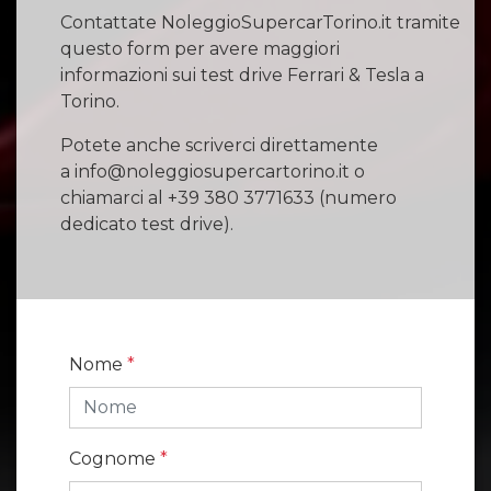
Contattate NoleggioSupercarTorino.it tramite
questo form per avere maggiori
informazioni sui test drive Ferrari & Tesla a
Torino.
Potete anche scriverci direttamente
a info@noleggiosupercartorino.it o
chiamarci al +39 380 3771633 (numero
dedicato test drive).
Nome
*
Cognome
*